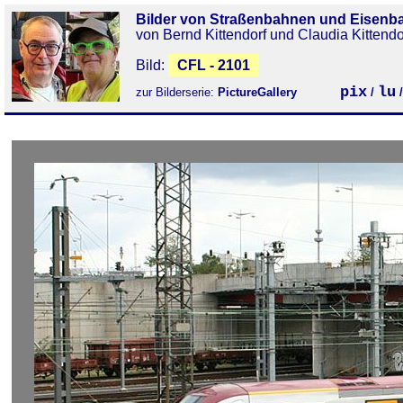
Bilder von Straßenbahnen und Eisenb
von Bernd Kittendorf und Claudia Kittendo
Bild:
CFL - 2101
pix
lu
zur Bilderserie:
PictureGallery
/