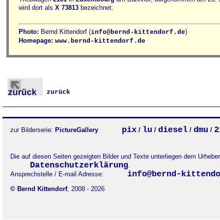
wird dort als
X 73813
bezeichnet.
Photo:
Bernd Kittendorf (
)
info@bernd-kittendorf.de
Homepage:
www.bernd-kittendorf.de
zurück
pix
lu
diesel
dmu
2
zur Bilderserie:
PictureGallery
/
/
/
/
Die auf diesen Seiten gezeigten Bilder und Texte unterliegen dem Urheb
Datenschutzerklärung
.
info@bernd-kittend
Ansprechstelle / E-mail Adresse:
© Bernd Kittendorf
, 2008 - 2026