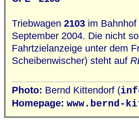
Triebwagen
2103
im Bahnho
September 2004. Die nicht so
Fahrtzielanzeige unter dem F
Scheibenwischer) steht auf
R
Photo:
Bernd Kittendorf (
inf
Homepage:
www.bernd-ki