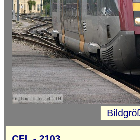
Bildgrö
CFL - 2103