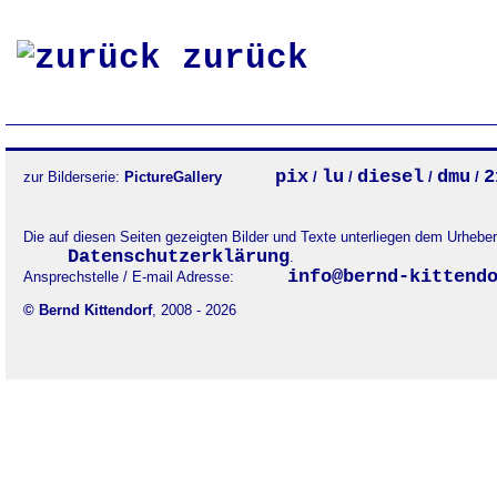
zurück
pix
lu
diesel
dmu
2
zur Bilderserie:
PictureGallery
/
/
/
/
Die auf diesen Seiten gezeigten Bilder und Texte unterliegen dem Urheb
Datenschutzerklärung
.
info@bernd-kittend
Ansprechstelle / E-mail Adresse:
© Bernd Kittendorf
, 2008 - 2026