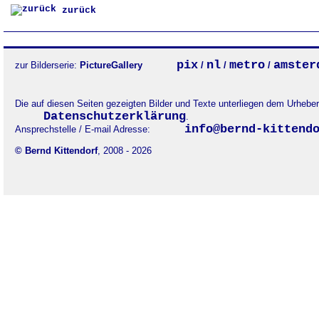
zurück
pix
nl
metro
amster
zur Bilderserie:
PictureGallery
/
/
/
Die auf diesen Seiten gezeigten Bilder und Texte unterliegen dem Urheb
Datenschutzerklärung
.
info@bernd-kittend
Ansprechstelle / E-mail Adresse:
© Bernd Kittendorf
, 2008 - 2026