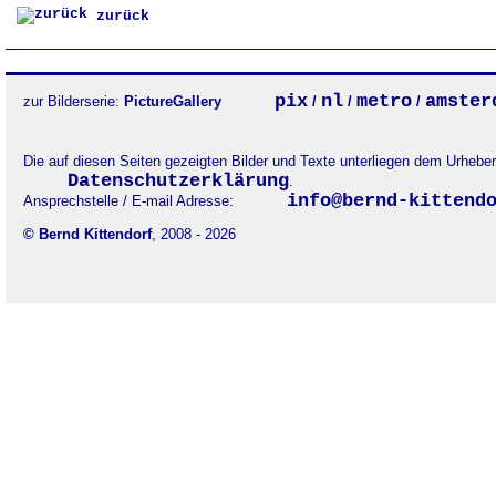
zurück
pix
nl
metro
amster
zur Bilderserie:
PictureGallery
/
/
/
Die auf diesen Seiten gezeigten Bilder und Texte unterliegen dem Urheb
Datenschutzerklärung
.
info@bernd-kittend
Ansprechstelle / E-mail Adresse:
© Bernd Kittendorf
, 2008 - 2026