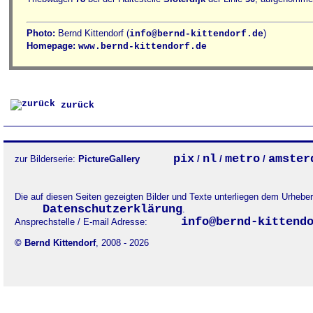
Photo:
Bernd Kittendorf (
)
info@bernd-kittendorf.de
Homepage:
www.bernd-kittendorf.de
zurück
pix
nl
metro
amster
zur Bilderserie:
PictureGallery
/
/
/
Die auf diesen Seiten gezeigten Bilder und Texte unterliegen dem Urheb
Datenschutzerklärung
.
info@bernd-kittend
Ansprechstelle / E-mail Adresse:
© Bernd Kittendorf
, 2008 - 2026