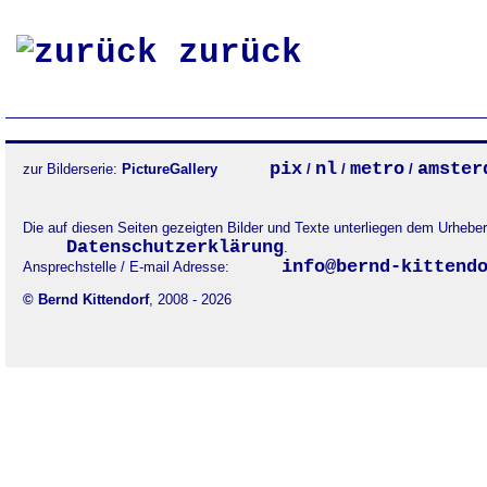
zurück
pix
nl
metro
amster
zur Bilderserie:
PictureGallery
/
/
/
Die auf diesen Seiten gezeigten Bilder und Texte unterliegen dem Urheb
Datenschutzerklärung
.
info@bernd-kittend
Ansprechstelle / E-mail Adresse:
© Bernd Kittendorf
, 2008 - 2026