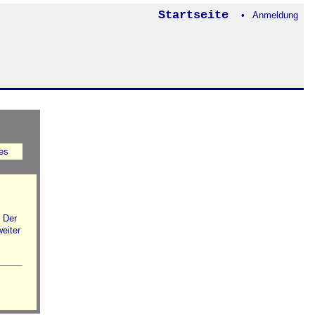
Startseite
• Anmeldung
es
. Der
weiter