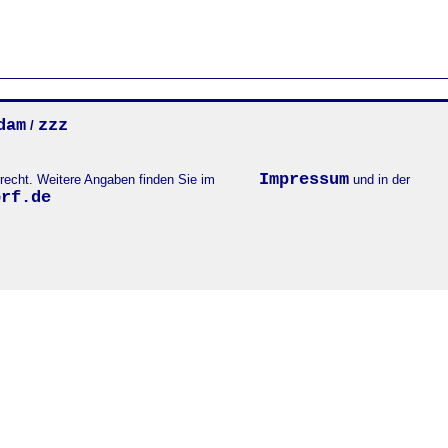
dam
zzz
/
Impressum
errecht. Weitere Angaben finden Sie im
und in der
orf.de