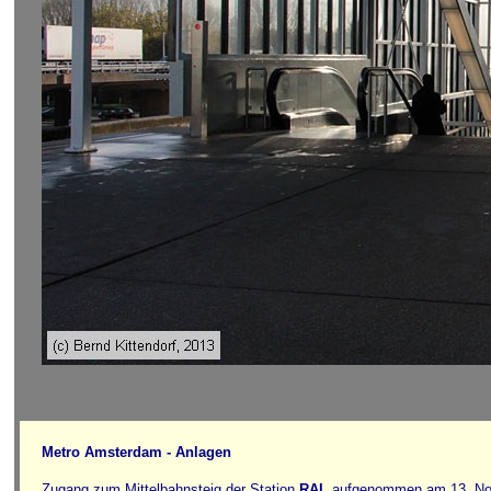
Metro Amsterdam - Anlagen
Zugang zum Mittelbahnsteig der Station
RAI
, aufgenommen am 13. N