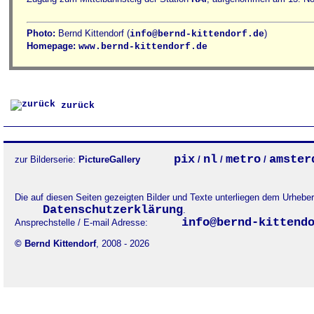
Photo:
Bernd Kittendorf (
)
info@bernd-kittendorf.de
Homepage:
www.bernd-kittendorf.de
zurück
pix
nl
metro
amster
zur Bilderserie:
PictureGallery
/
/
/
Die auf diesen Seiten gezeigten Bilder und Texte unterliegen dem Urheb
Datenschutzerklärung
.
info@bernd-kittend
Ansprechstelle / E-mail Adresse:
© Bernd Kittendorf
, 2008 - 2026