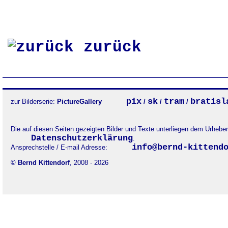
zurück
pix
sk
tram
bratisl
zur Bilderserie:
PictureGallery
/
/
/
Die auf diesen Seiten gezeigten Bilder und Texte unterliegen dem Urheb
Datenschutzerklärung
.
info@bernd-kittend
Ansprechstelle / E-mail Adresse:
© Bernd Kittendorf
, 2008 - 2026