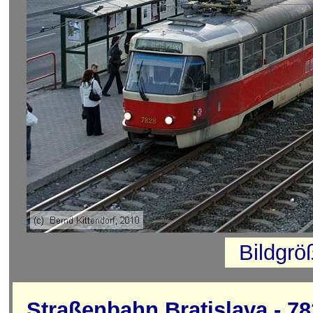
Bildgrö
Straßenbahn Bratislava - 7