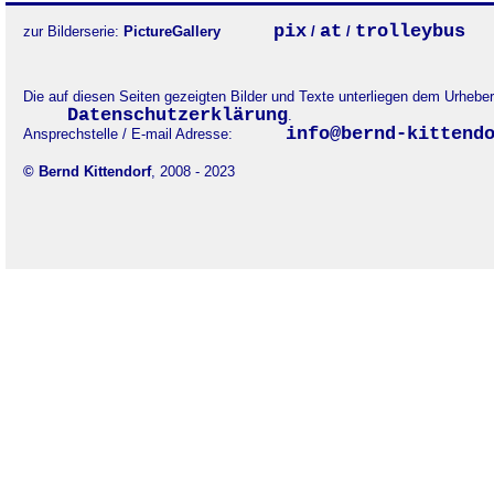
pix
at
trolleybus
zur Bilderserie:
PictureGallery
/
/
Die auf diesen Seiten gezeigten Bilder und Texte unterliegen dem Urheb
Datenschutzerklärung
.
info@bernd-kittend
Ansprechstelle / E-mail Adresse:
© Bernd Kittendorf
, 2008 - 2023