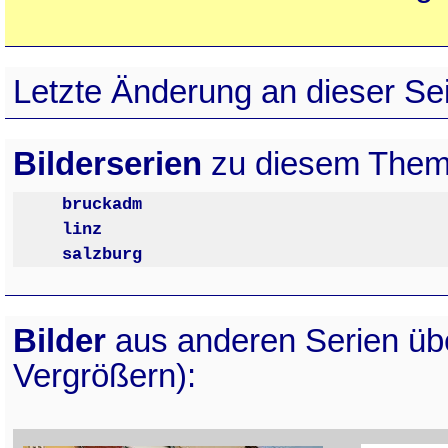
Letzte Änderung an dieser Sei
Bilderserien
zu diesem Them
bruckadm
linz
salzburg
Bilder
aus anderen Serien ü
Vergrößern):