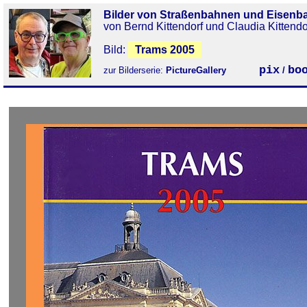
Bilder von Straßenbahnen und Eisenb
von Bernd Kittendorf und Claudia Kittendo
Bild:
Trams 2005
pix
bo
zur Bilderserie:
PictureGallery
/