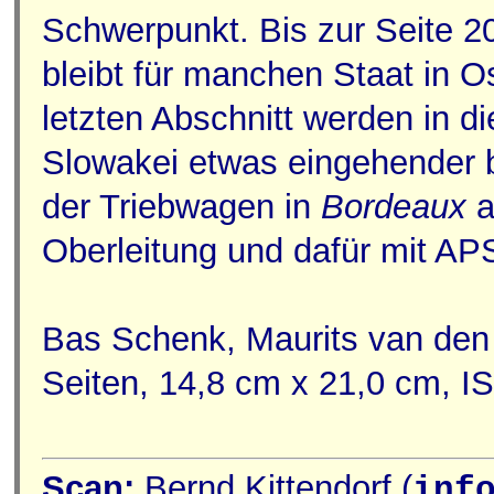
Schwerpunkt. Bis zur Seite 20
bleibt für manchen Staat in 
letzten Abschnitt werden in 
Slowakei etwas eingehender be
der Triebwagen in
Bordeaux
a
Oberleitung und dafür mit APS 
Bas Schenk, Maurits van den
Seiten, 14,8 cm x 21,0 cm, I
Scan:
Bernd Kittendorf (
inf