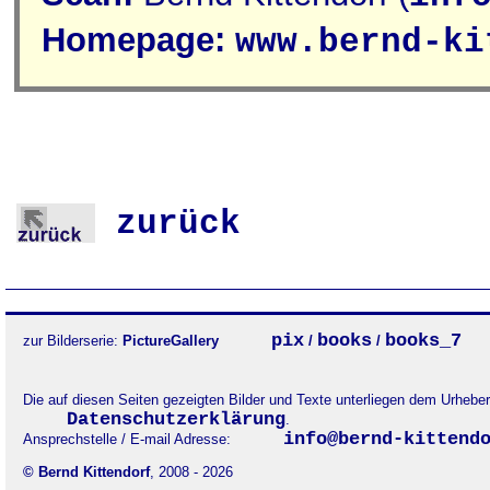
Homepage:
www.bernd-ki
zurück
pix
books
books_7
zur Bilderserie:
PictureGallery
/
/
Die auf diesen Seiten gezeigten Bilder und Texte unterliegen dem Urheb
Datenschutzerklärung
.
info@bernd-kittend
Ansprechstelle / E-mail Adresse:
© Bernd Kittendorf
, 2008 - 2026