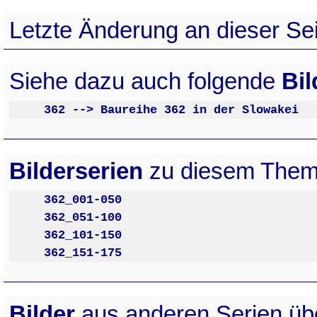
Letzte Änderung an dieser Sei
Siehe dazu auch folgende
Bil
362 --> Baureihe 362 in der Slowakei
Bilderserien
zu diesem Them
362_001-050
362_051-100
362_101-150
362_151-175
Bilder
aus anderen Serien ü