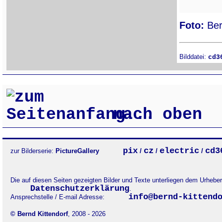
Foto:
Ber
Bilddatei:
cd3
nach oben
pix
cz
electric
cd3
zur Bilderserie:
PictureGallery
/
/
/
Die auf diesen Seiten gezeigten Bilder und Texte unterliegen dem Urheb
Datenschutzerklärung
.
info@bernd-kittend
Ansprechstelle / E-mail Adresse:
© Bernd Kittendorf
, 2008 - 2026