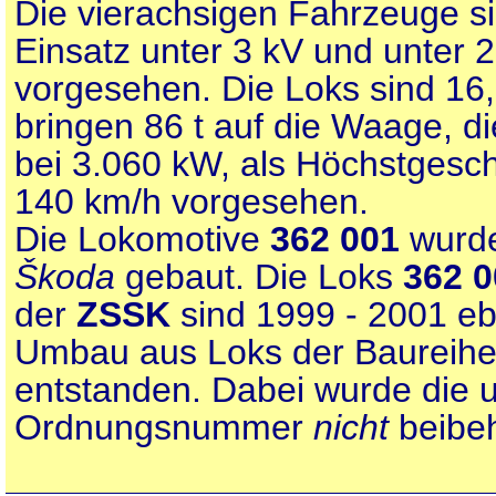
Die vierachsigen Fahrzeuge si
Einsatz unter 3 kV und unter 
vorgesehen. Die Loks sind 16
bringen 86 t auf die Waage, di
bei 3.060 kW, als Höchstgeschw
140 km/h vorgesehen.
Die Lokomotive
362 001
wurde
Škoda
gebaut. Die Loks
362 0
der
ZSSK
sind 1999 - 2001 eb
Umbau aus Loks der Baureih
entstanden. Dabei wurde die u
Ordnungsnummer
nicht
beibeh