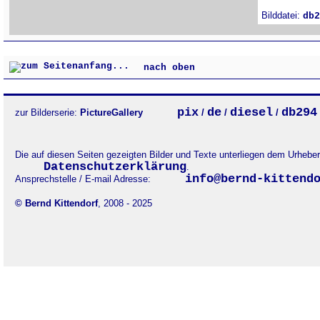
Bilddatei:
db2
nach oben
pix
de
diesel
db294
zur Bilderserie:
PictureGallery
/
/
/
Die auf diesen Seiten gezeigten Bilder und Texte unterliegen dem Urheb
Datenschutzerklärung
.
info@bernd-kittend
Ansprechstelle / E-mail Adresse:
© Bernd Kittendorf
, 2008 - 2025