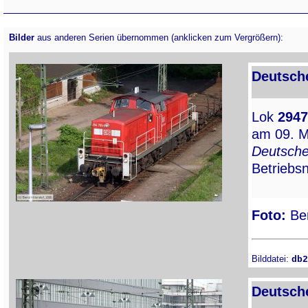
Bilder
aus anderen Serien übernommen (anklicken zum Vergrößern):
Deutsch
Lok
2947
am 09. M
Deutsch
Betrieb
Foto:
Ber
Bilddatei:
db2
Deutsch