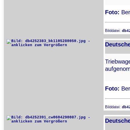
Foto:
Ber
Bilddatei:
db4
Deutsche
Triebwa
aufgenom
Foto:
Ber
Bilddatei:
db4
Deutsche