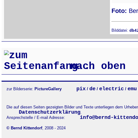
Foto:
Ber
Bilddatei:
db4
nach oben
pix
de
electric
emu
zur Bilderserie:
PictureGallery
/
/
/
Die auf diesen Seiten gezeigten Bilder und Texte unterliegen dem Urheb
Datenschutzerklärung
.
info@bernd-kittend
Ansprechstelle / E-mail Adresse:
© Bernd Kittendorf
, 2008 - 2024