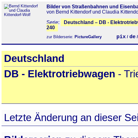
Bilder von Straßenbahnen und Eisenb
von Bernd Kittendorf und Claudia Kittendo
Serie:
Deutschland – DB - Elektrotrie
240
pix
de
zur Bilderserie:
PictureGallery
/
Deutschland
DB - Elektrotriebwagen
- Tr
Letzte Änderung an dieser Sei