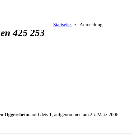
Startseite
• Anmeldung
gen 425 253
en Oggersheim
auf Gleis
1
, aufgenommen am 25. März 2006.