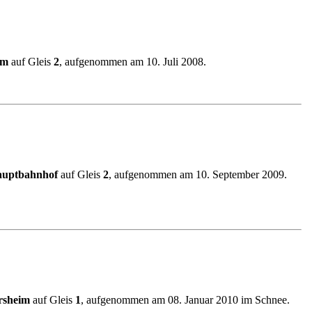
im
auf Gleis
2
, aufgenommen am 10. Juli 2008.
auptbahnhof
auf Gleis
2
, aufgenommen am 10. September 2009.
rsheim
auf Gleis
1
, aufgenommen am 08. Januar 2010 im Schnee.