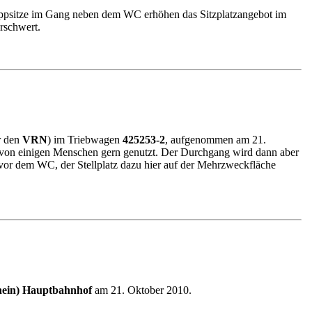
ppsitze im Gang neben dem WC erhöhen das Sitzplatzangebot im
rschwert.
r den
VRN
) im Triebwagen
425253-2
, aufgenommen am 21.
von einigen Menschen gern genutzt. Der Durchgang wird dann aber
h vor dem WC, der Stellplatz dazu hier auf der Mehrzweckfläche
hein) Hauptbahnhof
am 21. Oktober 2010.