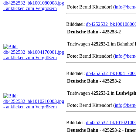
Foto:
Bernd Kittendorf (
info@bernd
Bilddatei:
db4252532_bk100108000
Deutsche Bahn - 425253-2
Triebwagen
425253-2
im Bahnhof
Foto:
Bernd Kittendorf (
info@bernd
Bilddatei:
db4252532_bk100417000
Deutsche Bahn - 425253-2
Triebwagen
425253-2
in
Ludwigsh
Foto:
Bernd Kittendorf (
info@bernd
Bilddatei:
db4252532_bk101021000
Deutsche Bahn - 425253-2 - Inne