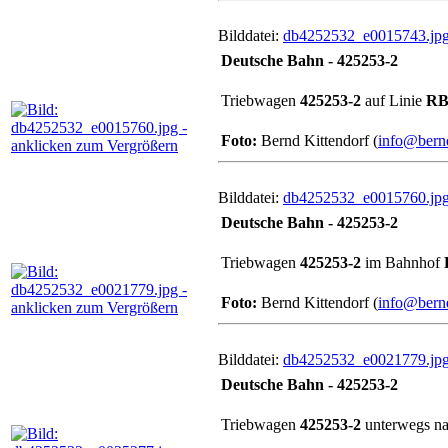
Bilddatei:
db4252532_e0015743.jp
Deutsche Bahn - 425253-2
Triebwagen
425253-2
auf Linie
RB
Foto:
Bernd Kittendorf (
info@bernd
Bilddatei:
db4252532_e0015760.jp
Deutsche Bahn - 425253-2
Triebwagen
425253-2
im Bahnhof
Foto:
Bernd Kittendorf (
info@bernd
Bilddatei:
db4252532_e0021779.jp
Deutsche Bahn - 425253-2
Triebwagen
425253-2
unterwegs n