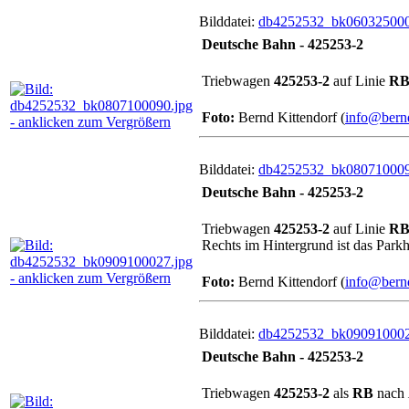
Bilddatei:
db4252532_bk060325000
Deutsche Bahn - 425253-2
Triebwagen
425253-2
auf Linie
RB
Foto:
Bernd Kittendorf (
info@bernd
Bilddatei:
db4252532_bk080710009
Deutsche Bahn - 425253-2
Triebwagen
425253-2
auf Linie
RB
Rechts im Hintergrund ist das Park
Foto:
Bernd Kittendorf (
info@bernd
Bilddatei:
db4252532_bk090910002
Deutsche Bahn - 425253-2
Triebwagen
425253-2
als
RB
nach