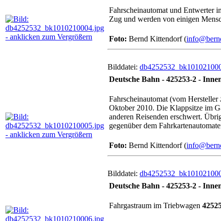
Fahrscheinautomat und Entwerter 
Zug und werden von einigen Mensch
Foto:
Bernd Kittendorf (
info@bernd
Bilddatei:
db4252532_bk101021000
Deutsche Bahn - 425253-2 - Inne
Fahrscheinautomat (vom Hersteller
Oktober 2010. Die Klappsitze im 
anderen Reisenden erschwert. Übrige
gegenüber dem Fahrkartenautomate
Foto:
Bernd Kittendorf (
info@bernd
Bilddatei:
db4252532_bk101021000
Deutsche Bahn - 425253-2 - Inne
Fahrgastraum im Triebwagen
4252