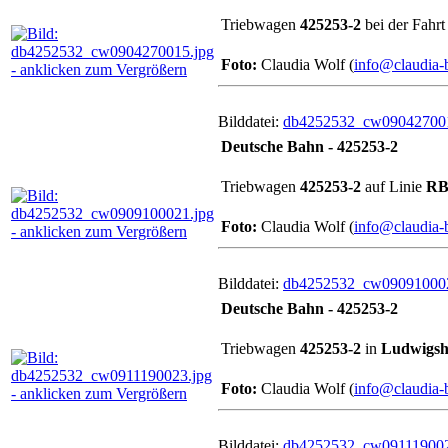
Triebwagen
425253-2
bei der Fahrt
Foto:
Claudia Wolf (
info@claudia-
Bilddatei:
db4252532_cw090427001
Deutsche Bahn - 425253-2
Triebwagen
425253-2
auf Linie
RB
Foto:
Claudia Wolf (
info@claudia-
Bilddatei:
db4252532_cw090910002
Deutsche Bahn - 425253-2
Triebwagen
425253-2
in
Ludwigsh
Foto:
Claudia Wolf (
info@claudia-
Bilddatei:
db4252532_cw091119002