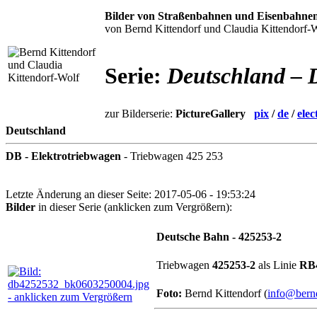
Bilder von Straßenbahnen und Eisenbahne
von Bernd Kittendorf und Claudia Kittendorf-
Serie:
Deutschland – 
zur Bilderserie:
PictureGallery
pix
/
de
/
elec
Deutschland
DB - Elektrotriebwagen
- Triebwagen 425 253
Letzte Änderung an dieser Seite: 2017-05-06 - 19:53:24
Bilder
in dieser Serie (anklicken zum Vergrößern):
Deutsche Bahn - 425253-2
Triebwagen
425253-2
als Linie
RB
Foto:
Bernd Kittendorf (
info@bernd