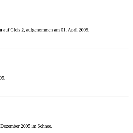
m
auf Gleis
2
, aufgenommen am 01. April 2005.
05.
 Dezember 2005 im Schnee.