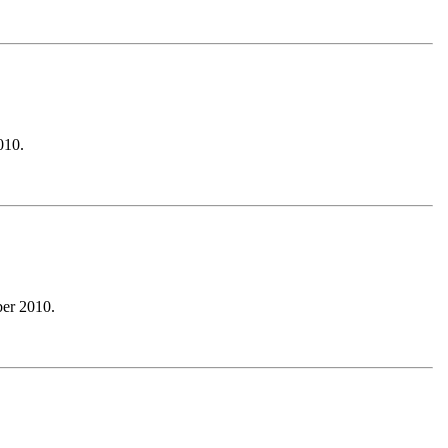
010.
er 2010.