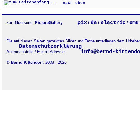
nach oben
pix
de
electric
emu
zur Bilderserie:
PictureGallery
/
/
/
Die auf diesen Seiten gezeigten Bilder und Texte unterliegen dem Urheb
Datenschutzerklärung
.
info@bernd-kittend
Ansprechstelle / E-mail Adresse:
© Bernd Kittendorf
, 2008 - 2026