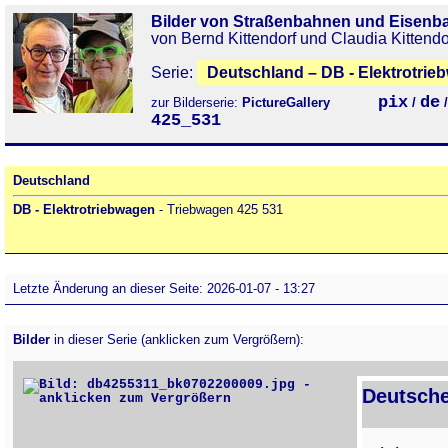
Bilder von Straßenbahnen und Eisenb
von Bernd Kittendorf und Claudia Kittendo
Serie:
Deutschland – DB - Elektrotrie
pix
de
zur Bilderserie:
PictureGallery
/
425_531
Deutschland
DB - Elektrotriebwagen
- Triebwagen 425 531
Letzte Änderung an dieser Seite: 2026-01-07 - 13:27
Bilder
in dieser Serie (anklicken zum Vergrößern):
Deutsche