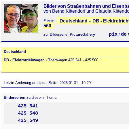
Bilder von Straßenbahnen und Eisenb
von Bernd Kittendorf und Claudia Kittendo
Serie:
Deutschland – DB - Elektrotrie
560
pix
de
zur Bilderserie:
PictureGallery
/
Deutschland
DB - Elektrotriebwagen
- Triebwagen 425 541 - 425 560
Letzte Änderung an dieser Seite: 2026-01-31 - 19:29
Bilderserien
zu diesem Thema:
425_541
425_548
425_549