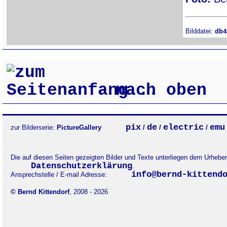
Bilddatei:
db4
nach oben
pix
de
electric
emu
zur Bilderserie:
PictureGallery
/
/
/
Die auf diesen Seiten gezeigten Bilder und Texte unterliegen dem Urheb
Datenschutzerklärung
.
info@bernd-kittend
Ansprechstelle / E-mail Adresse:
© Bernd Kittendorf
, 2008 - 2026