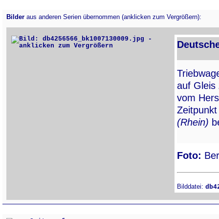
Bilder
aus anderen Serien übernommen (anklicken zum Vergrößern):
Deutsche
Triebwa
auf Gleis
vom Hers
Zeitpunk
(Rhein)
be
Foto:
Ber
Bilddatei:
db4