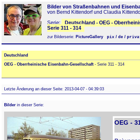
Bilder von Straßenbahnen und Eisenb
von Bernd Kittendorf und Claudia Kittendo
Serie:
Deutschland - OEG - Oberrheini
Serie 311 - 314
zur Bilderserie:
PictureGallery
/
/
pix
de
priva
Deutschland
OEG - Oberrheinische Eisenbahn-Gesellschaft
- Serie 311 - 314
Letzte Änderung an dieser Seite: 2013-04-07 - 04:39:03
Bilder
in dieser Serie:
OEG - 3