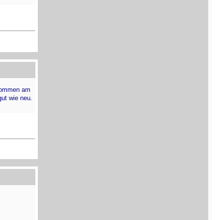
nommen am
ut wie neu.