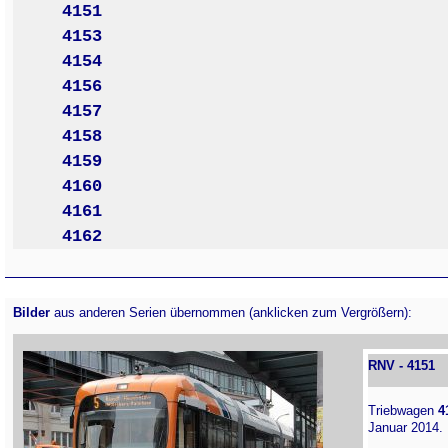
4151
4153
4154
4156
4157
4158
4159
4160
4161
4162
Bilder
aus anderen Serien übernommen (anklicken zum Vergrößern):
RNV - 4151
Triebwagen
4
Januar 2014.