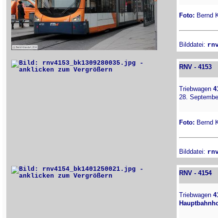
Foto:
Bernd Ki
Bilddatei:
rn
RNV - 4153
Triebwagen
4
28. Septembe
Foto:
Bernd Ki
Bilddatei:
rn
RNV - 4154
Triebwagen
4
Hauptbahnho