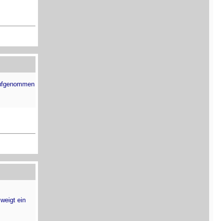
aufgenommen
zweigt ein