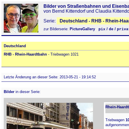
Bilder von Straßenbahnen und Eisenb
von Bernd Kittendorf und Claudia Kittendo
Serie:
Deutschland - RHB - Rhein-Haa
zur Bilderserie:
PictureGallery
/
/
pix
de
priva
Deutschland
RHB - Rhein-Haardtbahn
- Triebwagen 1021
Letzte Änderung an dieser Seite: 2013-05-21 - 19:14:52
Bilder
in dieser Serie:
Rhein-Haardt
Triebwagen
1
aufgenommen 