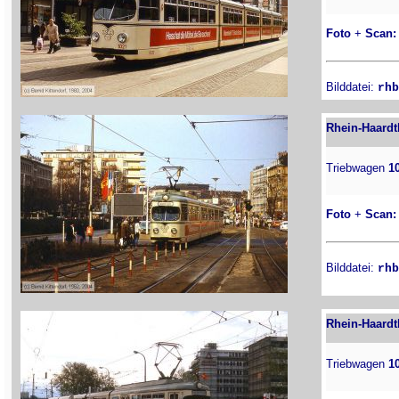
Foto
+
Scan:
Bilddatei:
rhb
Rhein-Haardt
Triebwagen
1
Foto
+
Scan:
Bilddatei:
rhb
Rhein-Haardt
Triebwagen
1