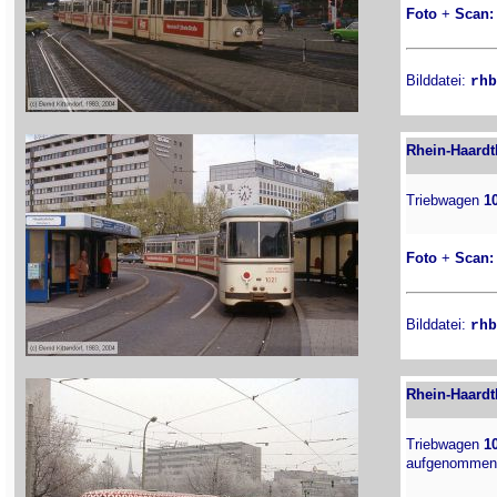
Foto
+
Scan:
Bilddatei:
rhb
Rhein-Haardt
Triebwagen
1
Foto
+
Scan:
Bilddatei:
rhb
Rhein-Haardt
Triebwagen
1
aufgenommen 