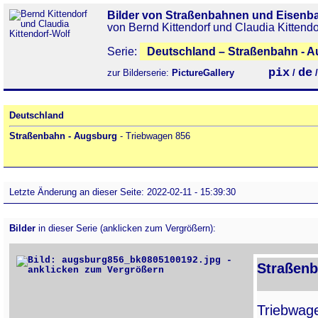
Bilder von Straßenbahnen und Eisenb
von Bernd Kittendorf und Claudia Kittendo
Serie:
Deutschland – Straßenbahn - A
pix
de
zur Bilderserie:
PictureGallery
/
Deutschland
Straßenbahn - Augsburg
- Triebwagen 856
Letzte Änderung an dieser Seite: 2022-02-11 - 15:39:30
Bilder
in dieser Serie (anklicken zum Vergrößern):
Straßenb
Triebwa