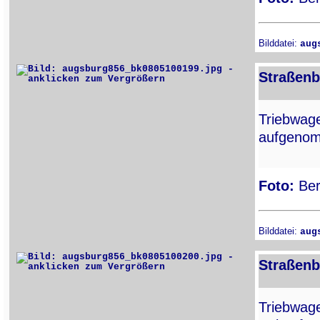
Bilddatei:
aug
Straßenb
Triebwa
aufgenom
Foto:
Ber
Bilddatei:
aug
Straßenb
Triebwa