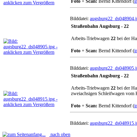
Foto
+
Scan:
Bernd Kittendorf (
i
Bilddatei:
augsburg22_ds048904.j
Straßenbahn Augsburg - 22
Arbeits-Triebwagen
22
bei der Ha
Foto
+
Scan:
Bernd Kittendorf (
i
Bilddatei:
augsburg22_ds048905.j
Straßenbahn Augsburg - 22
Arbeits-Triebwagen
22
bei der Ha
zweiachsigen Schleifwagen vom H
Foto
+
Scan:
Bernd Kittendorf (
i
Bilddatei:
augsburg22_ds048915.j
nach oben