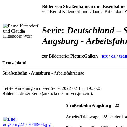
Bilder von Straßenbahnen und Eisenbahne
von Bernd Kittendorf und Claudia Kittendorf-
Serie:
Deutschland – 
Augsburg - Arbeitsfah
zur Bilderserie:
PictureGallery
pix
/
de
/
tra
Deutschland
Straßenbahn - Augsburg
- Arbeitsfahrzeuge
Letzte Änderung an dieser Seite: 2022-02-13 - 19:30:01
Bilder
in dieser Serie (anklicken zum Vergrößern):
Straßenbahn Augsburg - 22
Arbeits-Triebwagen
22
bei der Ha