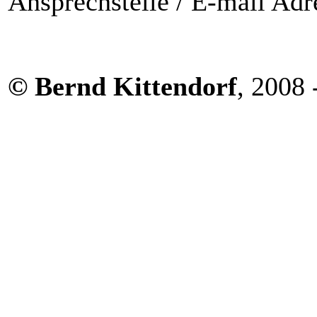
Ansprechstelle / E-mail Ad
© Bernd Kittendorf
, 2008 