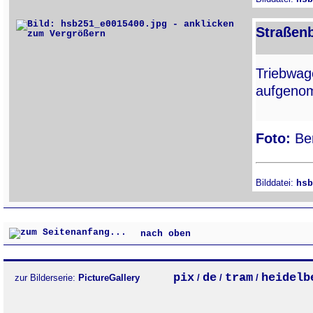
Straßenb
Triebwa
aufgeno
Foto:
Ber
Bilddatei:
hsb
nach oben
pix
de
tram
heidelb
zur Bilderserie:
PictureGallery
/
/
/