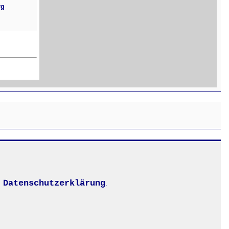
rg
Datenschutzerklärung
.