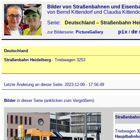
Bilder von Straßenbahnen und Eisenb
von Bernd Kittendorf und Claudia Kittendo
Serie:
Deutschland – Straßenbahn Hei
pix
de
zur Bilderserie:
PictureGallery
/
Deutschland
Straßenbahn Heidelberg
- Triebwagen 3253
Letzte Änderung an dieser Seite: 2023-12-09 - 17:56:49
Bilder
in dieser Serie (anklicken zum Vergrößern):
Straßenbahn 
Triebwagen
3
Hauptbahnho