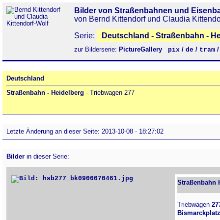
Bilder von Straßenbahnen und Eisenb
von Bernd Kittendorf und Claudia Kittendo
Serie:
Deutschland - Straßenbahn - He
zur Bilderserie:
PictureGallery
/
/
pix
de
tram
Deutschland
Straßenbahn - Heidelberg
- Triebwagen 277
Letzte Änderung an dieser Seite: 2013-10-08 - 18:27:02
Bilder
in dieser Serie:
Straßenbahn H
Triebwagen
27
Bismarckplat