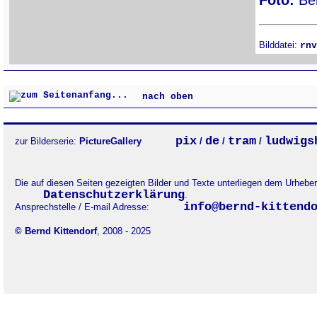
Foto:
Ber
Bilddatei:
rnv
nach oben
pix
de
tram
ludwigs
zur Bilderserie:
PictureGallery
/
/
/
Die auf diesen Seiten gezeigten Bilder und Texte unterliegen dem Urheb
Datenschutzerklärung
.
info@bernd-kittend
Ansprechstelle / E-mail Adresse:
© Bernd Kittendorf
, 2008 - 2025