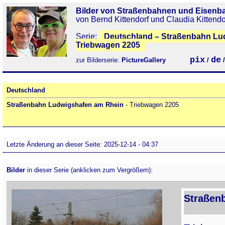
Bilder von Straßenbahnen und Eisenb
von Bernd Kittendorf und Claudia Kittendo
Serie:
Deutschland – Straßenbahn Lu
Triebwagen 2205
pix
de
zur Bilderserie:
PictureGallery
/
Deutschland
Straßenbahn Ludwigshafen am Rhein
- Triebwagen 2205
Letzte Änderung an dieser Seite: 2025-12-14 - 04:37
Bilder
in dieser Serie (anklicken zum Vergrößern):
Straßen