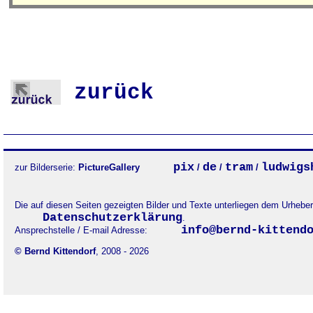
zurück
pix
de
tram
ludwigs
zur Bilderserie:
PictureGallery
/
/
/
Die auf diesen Seiten gezeigten Bilder und Texte unterliegen dem Urheb
Datenschutzerklärung
.
info@bernd-kittend
Ansprechstelle / E-mail Adresse:
© Bernd Kittendorf
, 2008 - 2026