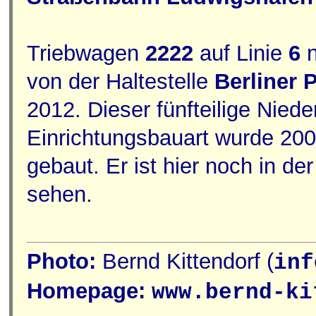
Triebwagen
2222
auf Linie
6
n
von der Haltestelle
Berliner P
2012. Dieser fünfteilige Niede
Einrichtungsbauart wurde 20
gebaut. Er ist hier noch in d
sehen.
Photo:
Bernd Kittendorf (
inf
Homepage:
www.bernd-ki