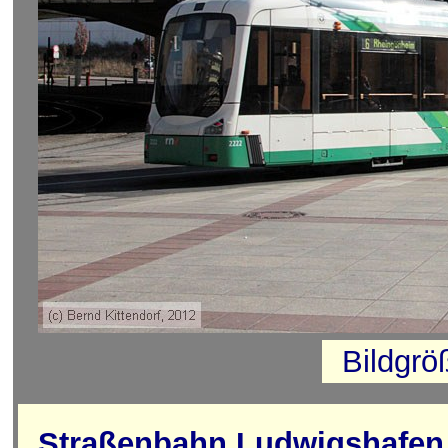
Bildgrö
Straßenbahn Ludwigshafen 