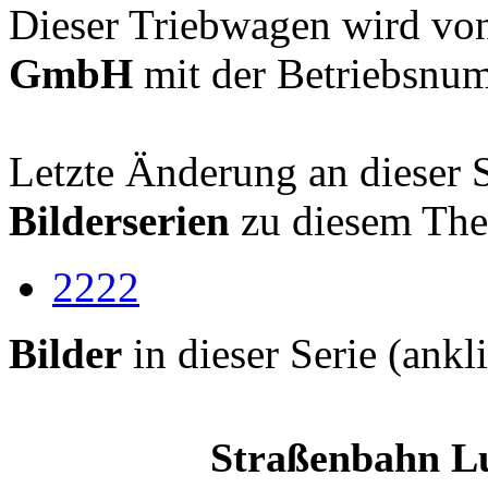
Dieser Triebwagen wird vo
GmbH
mit der Betriebsn
Letzte Änderung an dieser 
Bilderserien
zu diesem Th
2222
Bilder
in dieser Serie (ank
Straßenbahn Lu