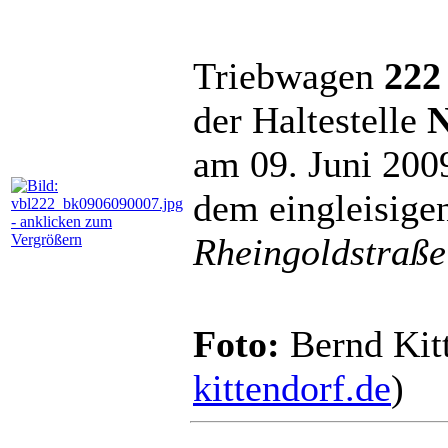
Triebwagen
222
der Haltestelle
N
am 09. Juni 200
dem eingleisigen
Rheingoldstraße
Foto:
Bernd Kitt
kittendorf.de
)