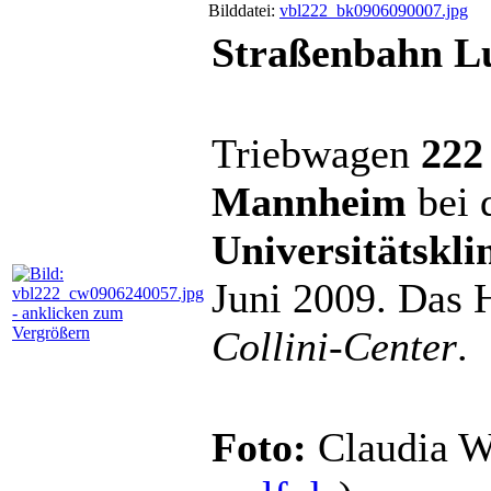
Bilddatei:
vbl222_bk0906090007.jpg
Straßenbahn Lu
Triebwagen
222
Mannheim
bei 
Universitätskl
Juni 2009. Das 
Collini-Center
.
Foto:
Claudia W