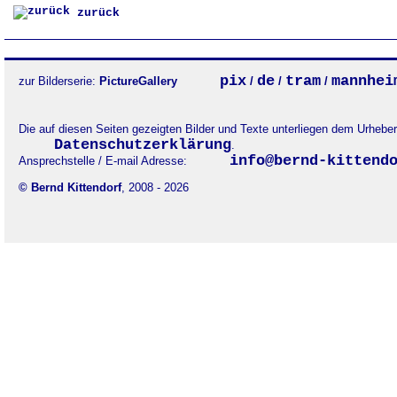
zurück
pix
de
tram
mannhei
zur Bilderserie:
PictureGallery
/
/
/
Die auf diesen Seiten gezeigten Bilder und Texte unterliegen dem Urheb
Datenschutzerklärung
.
info@bernd-kittend
Ansprechstelle / E-mail Adresse:
© Bernd Kittendorf
, 2008 - 2026