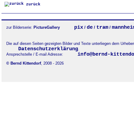
zurück
pix
de
tram
mannhei
zur Bilderserie:
PictureGallery
/
/
/
Die auf diesen Seiten gezeigten Bilder und Texte unterliegen dem Urheb
Datenschutzerklärung
.
info@bernd-kittend
Ansprechstelle / E-mail Adresse:
© Bernd Kittendorf
, 2008 - 2026