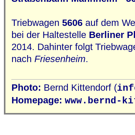
Triebwagen
5606
auf dem We
bei der Haltestelle
Berliner P
2014. Dahinter folgt Triebwa
nach
Friesenheim
.
Photo:
Bernd Kittendorf (
inf
Homepage:
www.bernd-ki