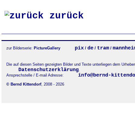
zurück
pix
de
tram
mannhei
zur Bilderserie:
PictureGallery
/
/
/
Die auf diesen Seiten gezeigten Bilder und Texte unterliegen dem Urheb
Datenschutzerklärung
.
info@bernd-kittend
Ansprechstelle / E-mail Adresse:
© Bernd Kittendorf
, 2008 - 2026