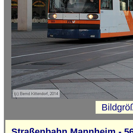
Bildgrö
Straßenbahn Mannheim - 5