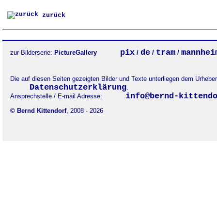
zurück
pix
de
tram
mannhei
zur Bilderserie:
PictureGallery
/
/
/
Die auf diesen Seiten gezeigten Bilder und Texte unterliegen dem Urheb
Datenschutzerklärung
.
info@bernd-kittend
Ansprechstelle / E-mail Adresse:
© Bernd Kittendorf
, 2008 - 2026