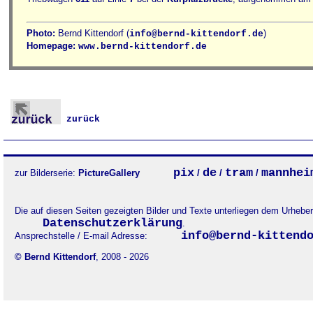
Photo:
Bernd Kittendorf (
)
info@bernd-kittendorf.de
Homepage:
www.bernd-kittendorf.de
zurück
pix
de
tram
mannhei
zur Bilderserie:
PictureGallery
/
/
/
Die auf diesen Seiten gezeigten Bilder und Texte unterliegen dem Urheb
Datenschutzerklärung
.
info@bernd-kittend
Ansprechstelle / E-mail Adresse:
© Bernd Kittendorf
, 2008 - 2026