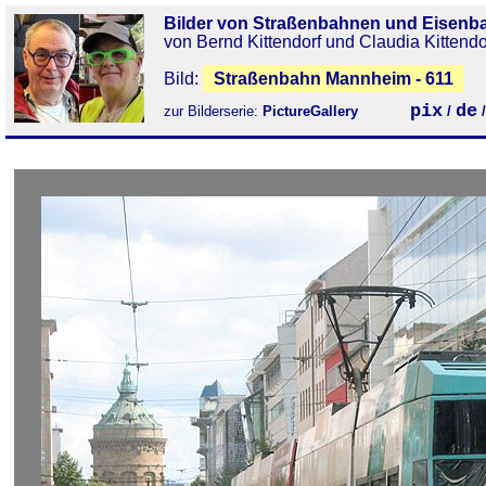
Bilder von Straßenbahnen und Eisenb
von Bernd Kittendorf und Claudia Kittendo
Bild:
Straßenbahn Mannheim - 611
pix
de
zur Bilderserie:
PictureGallery
/