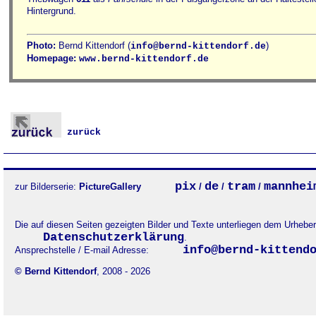
Hintergrund.
Photo:
Bernd Kittendorf (
)
info@bernd-kittendorf.de
Homepage:
www.bernd-kittendorf.de
zurück
pix
de
tram
mannhei
zur Bilderserie:
PictureGallery
/
/
/
Die auf diesen Seiten gezeigten Bilder und Texte unterliegen dem Urheb
Datenschutzerklärung
.
info@bernd-kittend
Ansprechstelle / E-mail Adresse:
© Bernd Kittendorf
, 2008 - 2026