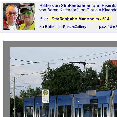
Bilder von Straßenbahnen und Eisenb
von Bernd Kittendorf und Claudia Kittendo
Bild:
Straßenbahn Mannheim - 614
pix
de
zur Bilderserie:
PictureGallery
/