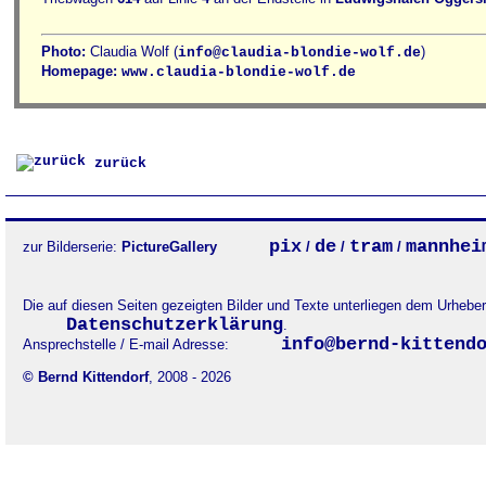
Photo:
Claudia Wolf (
)
info@claudia-blondie-wolf.de
Homepage:
www.claudia-blondie-wolf.de
zurück
pix
de
tram
mannhei
zur Bilderserie:
PictureGallery
/
/
/
Die auf diesen Seiten gezeigten Bilder und Texte unterliegen dem Urheb
Datenschutzerklärung
.
info@bernd-kittend
Ansprechstelle / E-mail Adresse:
© Bernd Kittendorf
, 2008 - 2026