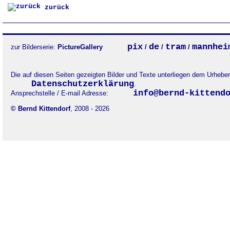
zurück
pix
de
tram
mannhei
zur Bilderserie:
PictureGallery
/
/
/
Die auf diesen Seiten gezeigten Bilder und Texte unterliegen dem Urheb
Datenschutzerklärung
.
info@bernd-kittend
Ansprechstelle / E-mail Adresse:
© Bernd Kittendorf
, 2008 - 2026