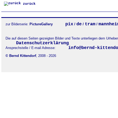
zurück
pix
de
tram
mannhei
zur Bilderserie:
PictureGallery
/
/
/
Die auf diesen Seiten gezeigten Bilder und Texte unterliegen dem Urheb
Datenschutzerklärung
.
info@bernd-kittend
Ansprechstelle / E-mail Adresse:
© Bernd Kittendorf
, 2008 - 2026