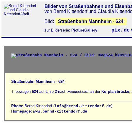
Bilder von Straßenbahnen und Eisenb
von Bernd Kittendorf und Claudia Kittendo
Bild:
Straßenbahn Mannheim - 624
pix
de
zur Bilderserie:
PictureGallery
/
Straßenbahn Mannheim - 624
Triebwagen
624
auf Linie
2
nach
Feudenheim
an der
Kurpfalzbrücke
,
Photo:
Bernd Kittendorf (
)
info@bernd-kittendorf.de
Homepage:
www.bernd-kittendorf.de