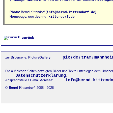
Photo:
Bernd Kittendorf (
)
info@bernd-kittendorf.de
Homepage:
www.bernd-kittendorf.de
zurück
pix
de
tram
mannhei
zur Bilderserie:
PictureGallery
/
/
/
Die auf diesen Seiten gezeigten Bilder und Texte unterliegen dem Urheb
Datenschutzerklärung
.
info@bernd-kittend
Ansprechstelle / E-mail Adresse:
© Bernd Kittendorf
, 2008 - 2026