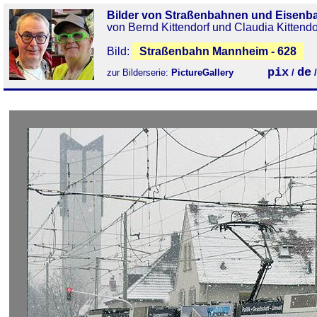
Bilder von Straßenbahnen und Eisenb
von Bernd Kittendorf und Claudia Kittendo
Bild:
Straßenbahn Mannheim - 628
pix
de
zur Bilderserie:
PictureGallery
/