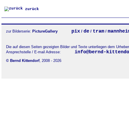
zurück
pix
de
tram
mannhei
zur Bilderserie:
PictureGallery
/
/
/
Die auf diesen Seiten gezeigten Bilder und Texte unterliegen dem Urheb
info@bernd-kittend
Ansprechstelle / E-mail Adresse:
© Bernd Kittendorf
, 2008 - 2026