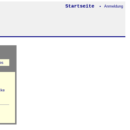
Startseite
• Anmeldung
es
cke