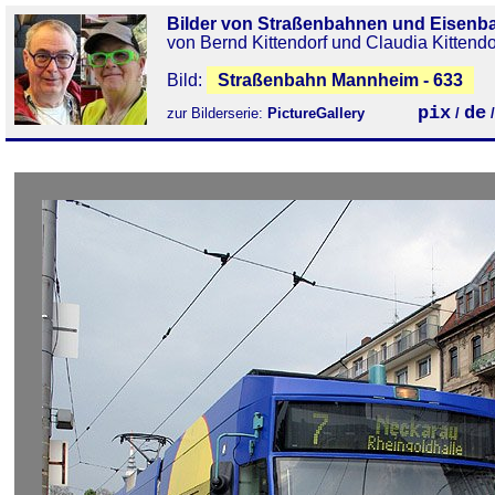
Bilder von Straßenbahnen und Eisenb
von Bernd Kittendorf und Claudia Kittendo
Bild:
Straßenbahn Mannheim - 633
pix
de
zur Bilderserie:
PictureGallery
/