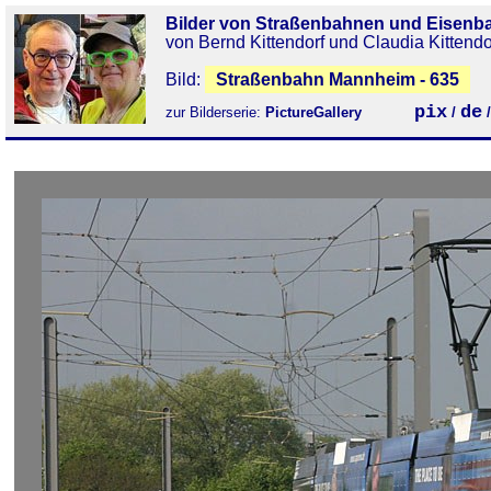
Bilder von Straßenbahnen und Eisenb
von Bernd Kittendorf und Claudia Kittendo
Bild:
Straßenbahn Mannheim - 635
pix
de
zur Bilderserie:
PictureGallery
/