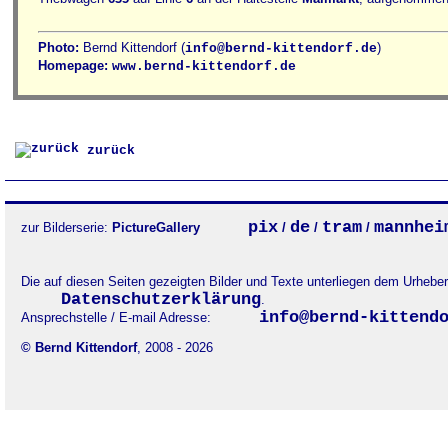
Photo:
Bernd Kittendorf (
)
info@bernd-kittendorf.de
Homepage:
www.bernd-kittendorf.de
zurück
pix
de
tram
mannhei
zur Bilderserie:
PictureGallery
/
/
/
Die auf diesen Seiten gezeigten Bilder und Texte unterliegen dem Urheb
Datenschutzerklärung
.
info@bernd-kittend
Ansprechstelle / E-mail Adresse:
© Bernd Kittendorf
, 2008 - 2026