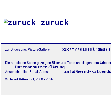
zurück
pix
fr
diesel
dmu
s
zur Bilderserie:
PictureGallery
/
/
/
/
Die auf diesen Seiten gezeigten Bilder und Texte unterliegen dem Urheb
Datenschutzerklärung
.
info@bernd-kittend
Ansprechstelle / E-mail Adresse:
© Bernd Kittendorf
, 2008 - 2026