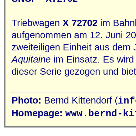
Triebwagen
X 72702
im Bahn
aufgenommen am 12. Juni 201
zweiteiligen Einheit aus dem 
Aquitaine
im Einsatz. Es wird
dieser Serie gezogen und bie
Photo:
Bernd Kittendorf (
inf
Homepage:
www.bernd-ki