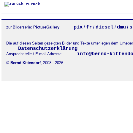
zurück
pix
fr
diesel
dmu
s
zur Bilderserie:
PictureGallery
/
/
/
/
Die auf diesen Seiten gezeigten Bilder und Texte unterliegen dem Urheb
Datenschutzerklärung
.
info@bernd-kittend
Ansprechstelle / E-mail Adresse:
© Bernd Kittendorf
, 2008 - 2026