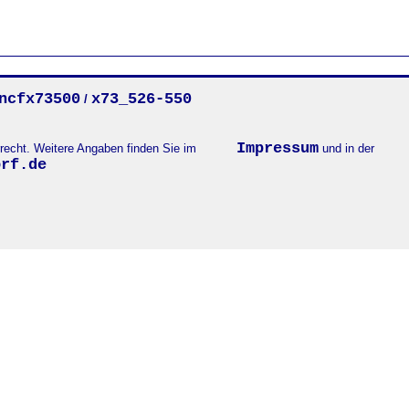
ncfx73500
x73_526-550
/
Impressum
errecht. Weitere Angaben finden Sie im
und in der
orf.de