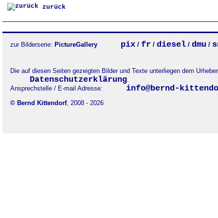
zurück
pix
fr
diesel
dmu
s
zur Bilderserie:
PictureGallery
/
/
/
/
Die auf diesen Seiten gezeigten Bilder und Texte unterliegen dem Urheb
Datenschutzerklärung
.
info@bernd-kittend
Ansprechstelle / E-mail Adresse:
© Bernd Kittendorf
, 2008 - 2026