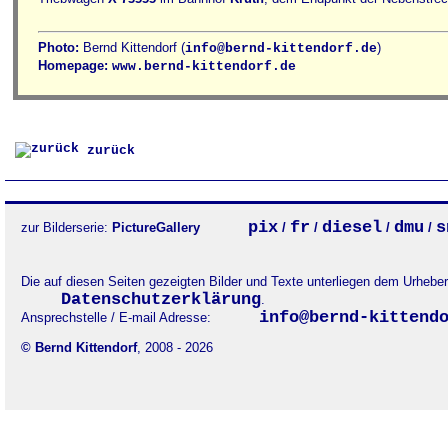
Photo:
Bernd Kittendorf (
)
info@bernd-kittendorf.de
Homepage:
www.bernd-kittendorf.de
zurück
pix
fr
diesel
dmu
s
zur Bilderserie:
PictureGallery
/
/
/
/
Die auf diesen Seiten gezeigten Bilder und Texte unterliegen dem Urheb
Datenschutzerklärung
.
info@bernd-kittend
Ansprechstelle / E-mail Adresse:
© Bernd Kittendorf
, 2008 - 2026