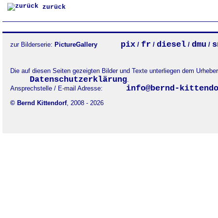
zurück
pix
fr
diesel
dmu
s
zur Bilderserie:
PictureGallery
/
/
/
/
Die auf diesen Seiten gezeigten Bilder und Texte unterliegen dem Urheb
Datenschutzerklärung
.
info@bernd-kittend
Ansprechstelle / E-mail Adresse:
© Bernd Kittendorf
, 2008 - 2026