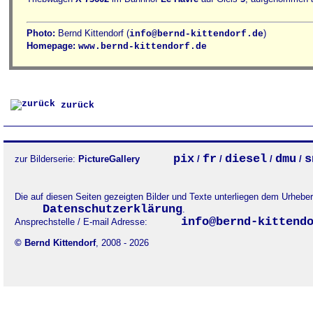
Photo:
Bernd Kittendorf (
)
info@bernd-kittendorf.de
Homepage:
www.bernd-kittendorf.de
zurück
pix
fr
diesel
dmu
s
zur Bilderserie:
PictureGallery
/
/
/
/
Die auf diesen Seiten gezeigten Bilder und Texte unterliegen dem Urheb
Datenschutzerklärung
.
info@bernd-kittend
Ansprechstelle / E-mail Adresse:
© Bernd Kittendorf
, 2008 - 2026