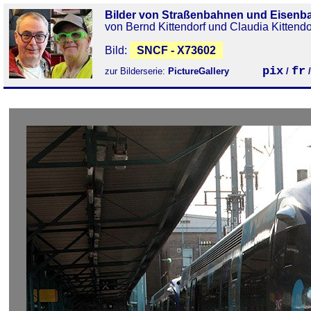
Bilder von Straßenbahnen und Eisenb
von Bernd Kittendorf und Claudia Kittendo
Bild:
SNCF - X73602
pix
fr
zur Bilderserie:
PictureGallery
/