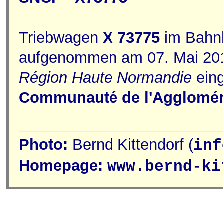
Triebwagen
X 73775
im Bahn
aufgenommen am 07. Mai 2014
Région Haute Normandie
eing
Communauté de l'Agglomér
Photo:
Bernd Kittendorf (
inf
Homepage:
www.bernd-ki