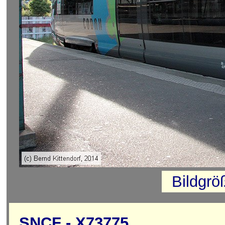
Bildgrö
SNCF - X73775