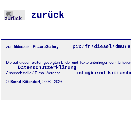
zurück
pix
fr
diesel
dmu
s
zur Bilderserie:
PictureGallery
/
/
/
/
Die auf diesen Seiten gezeigten Bilder und Texte unterliegen dem Urheb
Datenschutzerklärung
.
info@bernd-kittend
Ansprechstelle / E-mail Adresse:
© Bernd Kittendorf
, 2008 - 2026